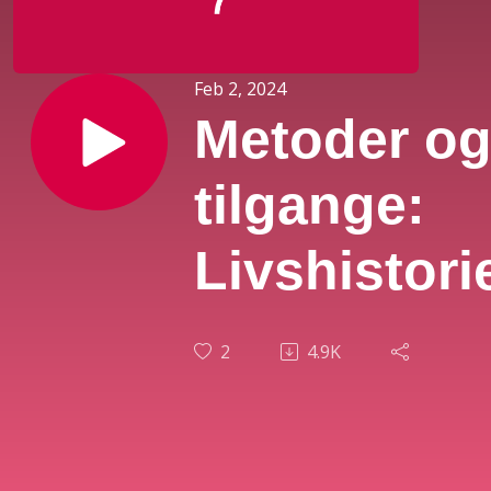
Feb 2, 2024
Metoder o
tilgange:
Livshistori
2
4.9K