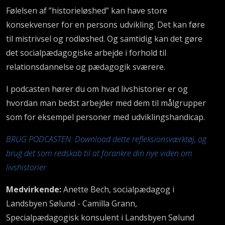
Følelsen af ”historieløshed” kan have store
konsekvenser for en persons udvikling. Det kan føre
til mistrivsel og rodløshed. Og samtidig kan det gøre
det socialpædagogiske arbejde i forhold til
relationsdannelse og pædagogik sværere.
I podcasten hører du om hvad livshistorier er og
hvordan man bedst arbejder med dem til målgrupper
som for eksempel personer med udviklingshandicap.
BRUG PODCASTEN: Download dette refleksionsværktøj, og
brug det som redskab til at forankre din nye viden om
livshistorier
Medvirkende:
Anette Bech, socialpædagog i
Landsbyen Sølund - Camilla Grann,
Specialpædagogisk konsulent i Landsbyen Sølund